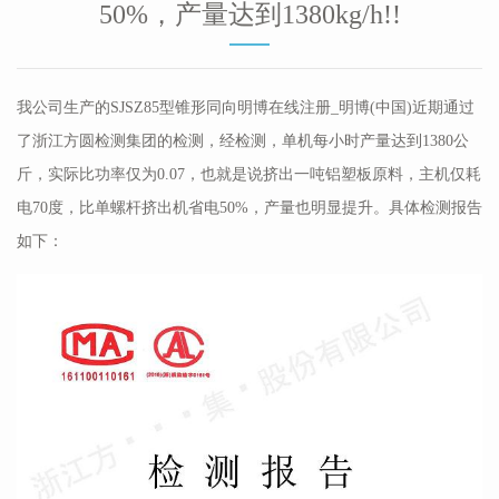
50%，产量达到1380kg/h!!
我公司生产的SJSZ85型锥形同向明博在线注册_明博(中国)近期通过
了浙江方圆检测集团的检测，经检测，单机每小时产量达到1380公
斤，实际比功率仅为0.07，也就是说挤出一吨铝塑板原料，主机仅耗
电70度，比单螺杆挤出机省电50%，产量也明显提升。具体检测报告
如下：