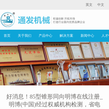
英文
中文
首页
关于我们
产品中心
解决方案
新闻中心
人才
好消息！85型锥形同向明博在线注册_
明博(中国)经过权威机构检测，省电