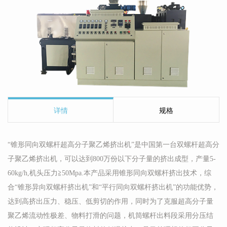
详情
规格
“锥形同向双螺杆超高分子聚乙烯挤出机”是中国第一台双螺杆超高分
子聚乙烯挤出机，可以达到800万份以下分子量的挤出成型，产量5-
60kg/h,机头压力≧50Mpa.本产品采用锥形同向双螺杆挤出技术，综
合“锥形异向双螺杆挤出机”和“平行同向双螺杆挤出机”的功能优势，
达到高挤出压力、稳压、低剪切的作用，同时为了克服超高分子量
聚乙烯流动性极差、物料打滑的问题，机筒螺杆出料段采用分压结