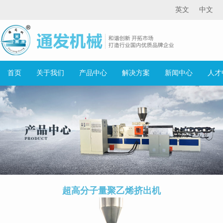
英文
中文
首页
关于我们
产品中心
解决方案
新闻中心
人才
超高分子量聚乙烯挤出机