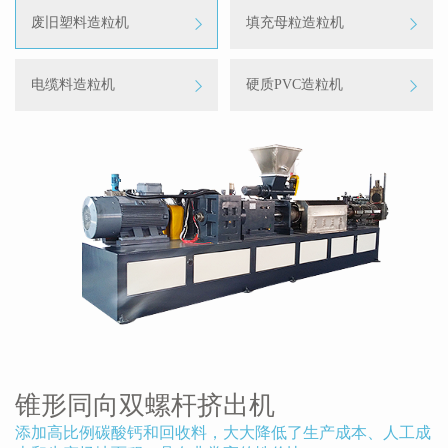
废旧塑料造粒机
填充母粒造粒机
电缆料造粒机
硬质PVC造粒机
锥形同向双螺杆挤出机
添加高比例碳酸钙和回收料，大大降低了生产成本、人工成