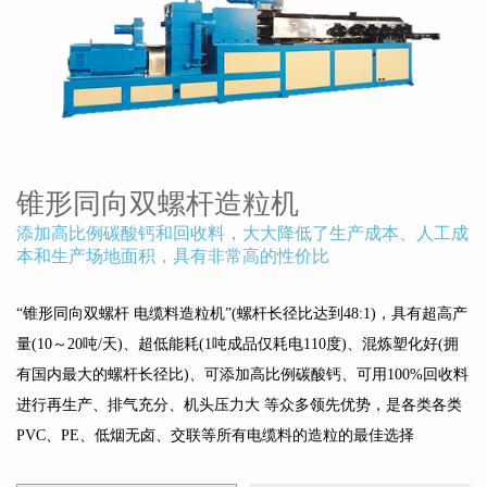
锥形同向双螺杆造粒机
添加高比例碳酸钙和回收料，大大降低了生产成本、人工成
本和生产场地面积，具有非常高的性价比
“锥形同向双螺杆 电缆料造粒机”(螺杆长径比达到48:1)，具有超高产
量(10～20吨/天)、超低能耗(1吨成品仅耗电110度)、混炼塑化好(拥
有国内最大的螺杆长径比)、可添加高比例碳酸钙、可用100%回收料
进行再生产、排气充分、机头压力大 等众多领先优势，是各类各类
PVC、PE、低烟无卤、交联等所有电缆料的造粒的最佳选择