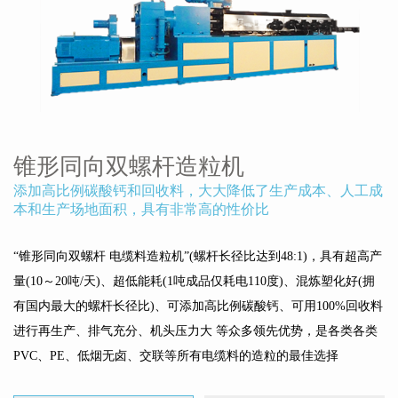
锥形同向双螺杆造粒机
添加高比例碳酸钙和回收料，大大降低了生产成本、人工成
本和生产场地面积，具有非常高的性价比
“锥形同向双螺杆 电缆料造粒机”(螺杆长径比达到48:1)，具有超高产
量(10～20吨/天)、超低能耗(1吨成品仅耗电110度)、混炼塑化好(拥
有国内最大的螺杆长径比)、可添加高比例碳酸钙、可用100%回收料
进行再生产、排气充分、机头压力大 等众多领先优势，是各类各类
PVC、PE、低烟无卤、交联等所有电缆料的造粒的最佳选择