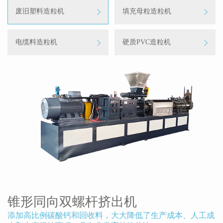
废旧塑料造粒机
填充母粒造粒机
电缆料造粒机
硬质PVC造粒机
锥形同向双螺杆挤出机
添加高比例碳酸钙和回收料，大大降低了生产成本、人工成